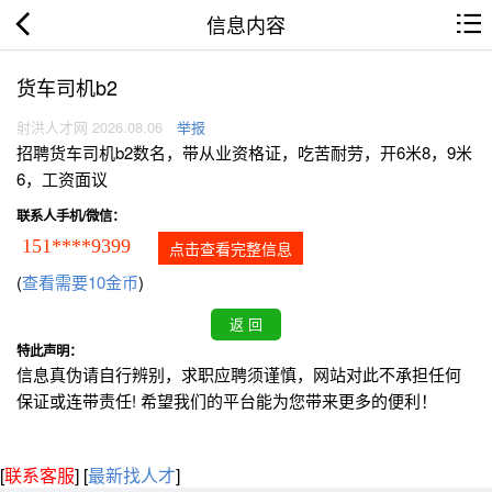
信息内容
货车司机b2
射洪人才网 2026.08.06
举报
招聘货车司机b2数名，带从业资格证，吃苦耐劳，开6米8，9米
6，工资面议
联系人手机/微信：
151****9399
点击查看完整信息
(
查看需要10金币
)
特此声明：
信息真伪请自行辨别，求职应聘须谨慎，网站对此不承担任何
保证或连带责任! 希望我们的平台能为您带来更多的便利！
[
联系客服
]
[
最新找人才
]